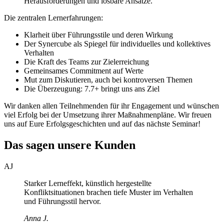
Herausforderungen und lösbare Ansätze.
Die zentralen Lernerfahrungen:
Klarheit über Führungsstile und deren Wirkung
Der Synercube als Spiegel für individuelles und kollektives
Verhalten
Die Kraft des Teams zur Zielerreichung
Gemeinsames Commitment auf Werte
Mut zum Diskutieren, auch bei kontroversen Themen
Die Überzeugung: 7.7+ bringt uns ans Ziel
Wir danken allen Teilnehmenden für ihr Engagement und wünschen
viel Erfolg bei der Umsetzung ihrer Maßnahmenpläne. Wir freuen
uns auf Eure Erfolgsgeschichten und auf das nächste Seminar!
Das sagen unsere Kunden
AJ
Starker Lerneffekt, künstlich hergestellte
Konfliktsituationen brachen tiefe Muster im Verhalten
und Führungsstil hervor.
Anna J.