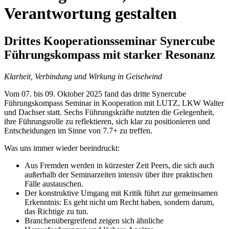
Verantwortung gestalten
Drittes Kooperationsseminar Synercube
Führungskompass mit starker Resonanz
Klarheit, Verbindung und Wirkung in Geiselwind
Vom 07. bis 09. Oktober 2025 fand das dritte Synercube
Führungskompass Seminar in Kooperation mit LUTZ, LKW Walter
und Dachser statt. Sechs Führungskräfte nutzten die Gelegenheit,
ihre Führungsrolle zu reflektieren, sich klar zu positionieren und
Entscheidungen im Sinne von 7.7+ zu treffen.
Was uns immer wieder beeindruckt:
Aus Fremden werden in kürzester Zeit Peers, die sich auch
außerhalb der Seminarzeiten intensiv über ihre praktischen
Fälle austauschen.
Der konstruktive Umgang mit Kritik führt zur gemeinsamen
Erkenntnis: Es geht nicht um Recht haben, sondern darum,
das Richtige zu tun.
Branchenübergreifend zeigen sich ähnliche