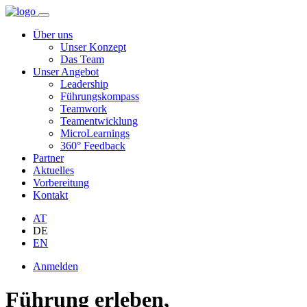
Über uns
Unser Konzept
Das Team
Unser Angebot
Leadership
Führungskompass
Teamwork
Teamentwicklung
MicroLearnings
360° Feedback
Partner
Aktuelles
Vorbereitung
Kontakt
AT
DE
EN
Anmelden
Führung erleben,