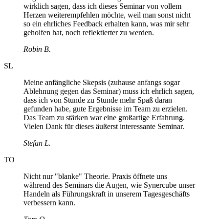
wirklich sagen, dass ich dieses Seminar von vollem
Herzen weiterempfehlen möchte, weil man sonst nicht
so ein ehrliches Feedback erhalten kann, was mir sehr
geholfen hat, noch reflektierter zu werden.
Robin B.
SL
Meine anfängliche Skepsis (zuhause anfangs sogar
Ablehnung gegen das Seminar) muss ich ehrlich sagen,
dass ich von Stunde zu Stunde mehr Spaß daran
gefunden habe, gute Ergebnisse im Team zu erzielen.
Das Team zu stärken war eine großartige Erfahrung.
Vielen Dank für dieses äußerst interessante Seminar.
Stefan L.
TO
Nicht nur "blanke" Theorie. Praxis öffnete uns
während des Seminars die Augen, wie Synercube unser
Handeln als Führungskraft in unserem Tagesgeschäfts
verbessern kann.