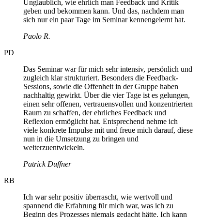
Unglaublich, wie ehrlich man Feedback und Kritik
geben und bekommen kann. Und das, nachdem man
sich nur ein paar Tage im Seminar kennengelernt hat.
Paolo R.
PD
Das Seminar war für mich sehr intensiv, persönlich und
zugleich klar strukturiert. Besonders die Feedback-
Sessions, sowie die Offenheit in der Gruppe haben
nachhaltig gewirkt. Über die vier Tage ist es gelungen,
einen sehr offenen, vertrauensvollen und konzentrierten
Raum zu schaffen, der ehrliches Feedback und
Reflexion ermöglicht hat. Entsprechend nehme ich
viele konkrete Impulse mit und freue mich darauf, diese
nun in die Umsetzung zu bringen und
weiterzuentwickeln.
Patrick Duffner
RB
Ich war sehr positiv überrascht, wie wertvoll und
spannend die Erfahrung für mich war, was ich zu
Beginn des Prozesses niemals gedacht hätte. Ich kann