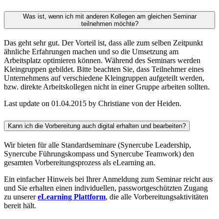
Was ist, wenn ich mit anderen Kollegen am gleichen Seminar
teilnehmen möchte?
Das geht sehr gut. Der Vorteil ist, dass alle zum selben Zeitpunkt
ähnliche Erfahrungen machen und so die Umsetzung am
Arbeitsplatz optimieren können. Während des Seminars werden
Kleingruppen gebildet. Bitte beachten Sie, dass Teilnehmer eines
Unternehmens auf verschiedene Kleingruppen aufgeteilt werden,
bzw. direkte Arbeitskollegen nicht in einer Gruppe arbeiten sollten.
Last update on 01.04.2015 by Christiane von der Heiden.
Kann ich die Vorbereitung auch digital erhalten und bearbeiten?
Wir bieten für alle Standardseminare (Synercube Leadership,
Synercube Führungskompass und Synercube Teamwork) den
gesamten Vorbereitungsprozess als eLearning an.
Ein einfacher Hinweis bei Ihrer Anmeldung zum Seminar reicht aus
und Sie erhalten einen individuellen, passwortgeschützten Zugang
zu unserer
eLearning Plattform
, die alle Vorbereitungsaktivitäten
bereit hält.