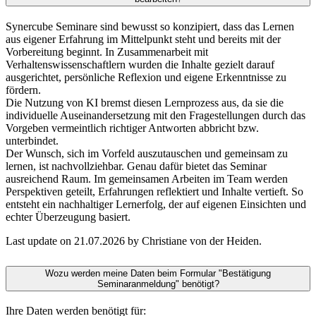
Synercube Seminare sind bewusst so konzipiert, dass das Lernen
aus eigener Erfahrung im Mittelpunkt steht und bereits mit der
Vorbereitung beginnt. In Zusammenarbeit mit
Verhaltenswissenschaftlern wurden die Inhalte gezielt darauf
ausgerichtet, persönliche Reflexion und eigene Erkenntnisse zu
fördern.
Die Nutzung von KI bremst diesen Lernprozess aus, da sie die
individuelle Auseinandersetzung mit den Fragestellungen durch das
Vorgeben vermeintlich richtiger Antworten abbricht bzw.
unterbindet.
Der Wunsch, sich im Vorfeld auszutauschen und gemeinsam zu
lernen, ist nachvollziehbar. Genau dafür bietet das Seminar
ausreichend Raum. Im gemeinsamen Arbeiten im Team werden
Perspektiven geteilt, Erfahrungen reflektiert und Inhalte vertieft. So
entsteht ein nachhaltiger Lernerfolg, der auf eigenen Einsichten und
echter Überzeugung basiert.
Last update on 21.07.2026 by Christiane von der Heiden.
Wozu werden meine Daten beim Formular "Bestätigung
Seminaranmeldung" benötigt?
Ihre Daten werden benötigt für: