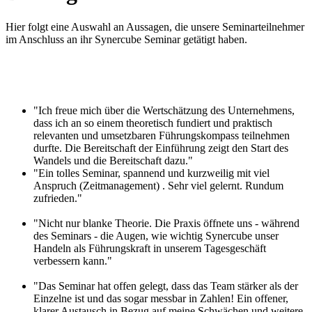
Hier folgt eine Auswahl an Aussagen, die unsere Seminarteilnehmer
im Anschluss an ihr Synercube Seminar getätigt haben.
"Ich freue mich über die Wertschätzung des Unternehmens,
dass ich an so einem theoretisch fundiert und praktisch
relevanten und umsetzbaren Führungskompass teilnehmen
durfte. Die Bereitschaft der Einführung zeigt den Start des
Wandels und die Bereitschaft dazu."
"Ein tolles Seminar, spannend und kurzweilig mit viel
Anspruch (Zeitmanagement) . Sehr viel gelernt. Rundum
zufrieden."
"Nicht nur blanke Theorie. Die Praxis öffnete uns - während
des Seminars - die Augen, wie wichtig Synercube unser
Handeln als Führungskraft in unserem Tagesgeschäft
verbessern kann."
"Das Seminar hat offen gelegt, dass das Team stärker als der
Einzelne ist und das sogar messbar in Zahlen! Ein offener,
klarer Austausch in Bezug auf meine Schwächen und weitere