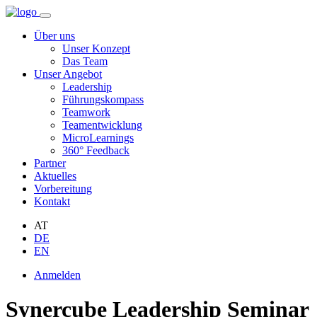
Über uns
Unser Konzept
Das Team
Unser Angebot
Leadership
Führungskompass
Teamwork
Teamentwicklung
MicroLearnings
360° Feedback
Partner
Aktuelles
Vorbereitung
Kontakt
AT
DE
EN
Anmelden
Synercube Leadership Seminar